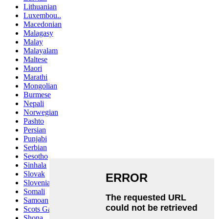
Lithuanian
Luxembou..
Macedonian
Malagasy
Malay
Malayalam
Maltese
Maori
Marathi
Mongolian
Burmese
Nepali
Norwegian
Pashto
Persian
Punjabi
Serbian
Sesotho
Sinhala
Slovak
Slovenian
Somali
Samoan
Scots Gaelic
Shona