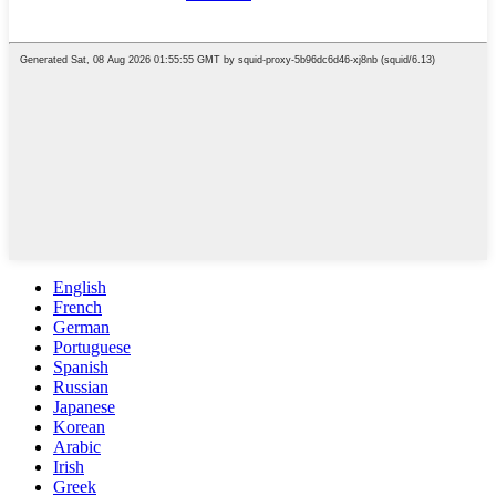
English
French
German
Portuguese
Spanish
Russian
Japanese
Korean
Arabic
Irish
Greek