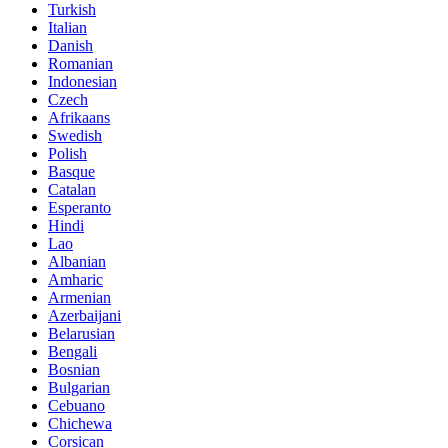
Turkish
Italian
Danish
Romanian
Indonesian
Czech
Afrikaans
Swedish
Polish
Basque
Catalan
Esperanto
Hindi
Lao
Albanian
Amharic
Armenian
Azerbaijani
Belarusian
Bengali
Bosnian
Bulgarian
Cebuano
Chichewa
Corsican