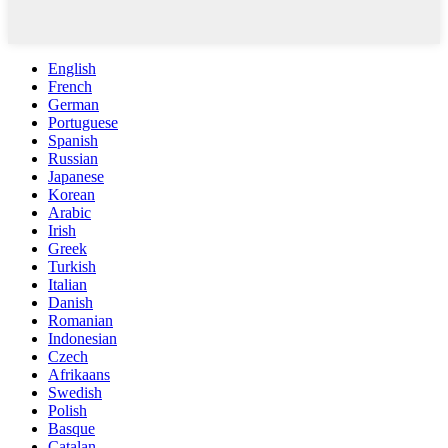
English
French
German
Portuguese
Spanish
Russian
Japanese
Korean
Arabic
Irish
Greek
Turkish
Italian
Danish
Romanian
Indonesian
Czech
Afrikaans
Swedish
Polish
Basque
Catalan