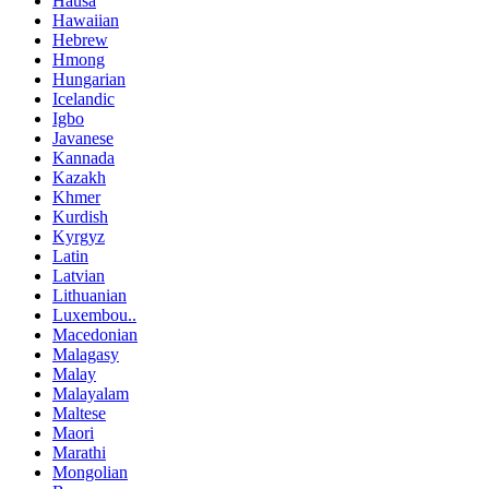
Hausa
Hawaiian
Hebrew
Hmong
Hungarian
Icelandic
Igbo
Javanese
Kannada
Kazakh
Khmer
Kurdish
Kyrgyz
Latin
Latvian
Lithuanian
Luxembou..
Macedonian
Malagasy
Malay
Malayalam
Maltese
Maori
Marathi
Mongolian