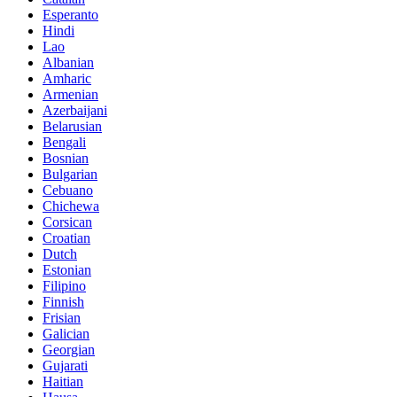
Esperanto
Hindi
Lao
Albanian
Amharic
Armenian
Azerbaijani
Belarusian
Bengali
Bosnian
Bulgarian
Cebuano
Chichewa
Corsican
Croatian
Dutch
Estonian
Filipino
Finnish
Frisian
Galician
Georgian
Gujarati
Haitian