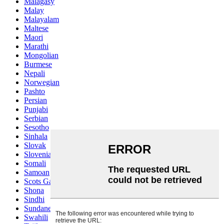
Malagasy
Malay
Malayalam
Maltese
Maori
Marathi
Mongolian
Burmese
Nepali
Norwegian
Pashto
Persian
Punjabi
Serbian
Sesotho
Sinhala
Slovak
Slovenian
Somali
Samoan
Scots Gaelic
Shona
Sindhi
Sundanese
Swahili