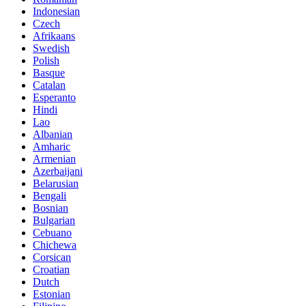
Indonesian
Czech
Afrikaans
Swedish
Polish
Basque
Catalan
Esperanto
Hindi
Lao
Albanian
Amharic
Armenian
Azerbaijani
Belarusian
Bengali
Bosnian
Bulgarian
Cebuano
Chichewa
Corsican
Croatian
Dutch
Estonian